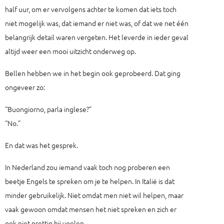
half uur, om er vervolgens achter te komen dat iets toch
niet mogelijk was, dat iemand er niet was, of dat we net één
belangrijk detail waren vergeten. Het leverde in ieder geval
altijd weer een mooi uitzicht onderweg op.
Bellen hebben we in het begin ook geprobeerd. Dat ging
ongeveer zo:
“Buongiorno, parla inglese?”
“No.”
En dat was het gesprek.
In Nederland zou iemand vaak toch nog proberen een
beetje Engels te spreken om je te helpen. In Italië is dat
minder gebruikelijk. Niet omdat men niet wil helpen, maar
vaak gewoon omdat mensen het niet spreken en zich er
ook niet prettig bij voelen.