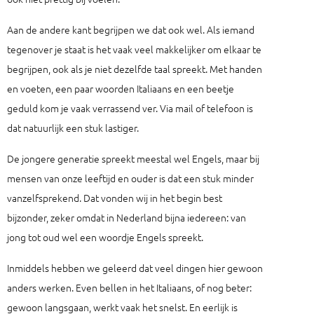
Aan de andere kant begrijpen we dat ook wel. Als iemand
tegenover je staat is het vaak veel makkelijker om elkaar te
begrijpen, ook als je niet dezelfde taal spreekt. Met handen
en voeten, een paar woorden Italiaans en een beetje
geduld kom je vaak verrassend ver. Via mail of telefoon is
dat natuurlijk een stuk lastiger.
De jongere generatie spreekt meestal wel Engels, maar bij
mensen van onze leeftijd en ouder is dat een stuk minder
vanzelfsprekend. Dat vonden wij in het begin best
bijzonder, zeker omdat in Nederland bijna iedereen: van
jong tot oud wel een woordje Engels spreekt.
Inmiddels hebben we geleerd dat veel dingen hier gewoon
anders werken. Even bellen in het Italiaans, of nog beter:
gewoon langsgaan, werkt vaak het snelst. En eerlijk is