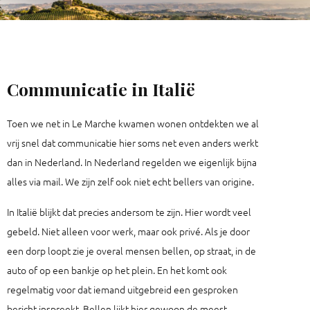
Communicatie in Italië
Toen we net in Le Marche kwamen wonen ontdekten we al
vrij snel dat communicatie hier soms net even anders werkt
dan in Nederland. In Nederland regelden we eigenlijk bijna
alles via mail. We zijn zelf ook niet echt bellers van origine.
In Italië blijkt dat precies andersom te zijn. Hier wordt veel
gebeld. Niet alleen voor werk, maar ook privé. Als je door
een dorp loopt zie je overal mensen bellen, op straat, in de
auto of op een bankje op het plein. En het komt ook
regelmatig voor dat iemand uitgebreid een gesproken
bericht inspreekt. Bellen lijkt hier gewoon de meest