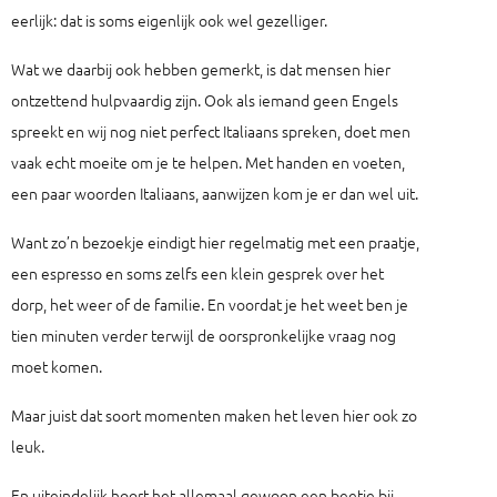
eerlijk: dat is soms eigenlijk ook wel gezelliger.
Wat we daarbij ook hebben gemerkt, is dat mensen hier
ontzettend hulpvaardig zijn. Ook als iemand geen Engels
spreekt en wij nog niet perfect Italiaans spreken, doet men
vaak echt moeite om je te helpen. Met handen en voeten,
een paar woorden Italiaans, aanwijzen kom je er dan wel uit.
Want zo’n bezoekje eindigt hier regelmatig met een praatje,
een espresso en soms zelfs een klein gesprek over het
dorp, het weer of de familie. En voordat je het weet ben je
tien minuten verder terwijl de oorspronkelijke vraag nog
moet komen.
Maar juist dat soort momenten maken het leven hier ook zo
leuk.
En uiteindelijk hoort het allemaal gewoon een beetje bij