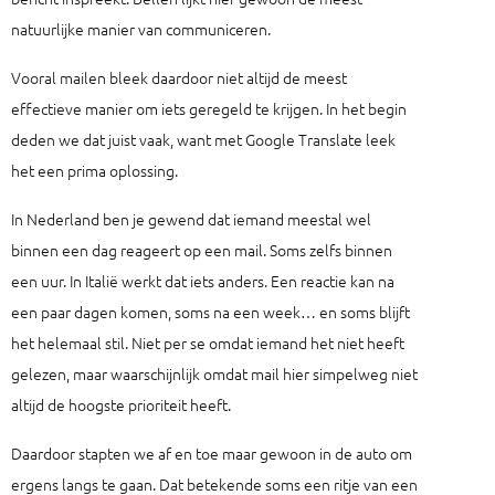
natuurlijke manier van communiceren.
Vooral mailen bleek daardoor niet altijd de meest
effectieve manier om iets geregeld te krijgen. In het begin
deden we dat juist vaak, want met Google Translate leek
het een prima oplossing.
In Nederland ben je gewend dat iemand meestal wel
binnen een dag reageert op een mail. Soms zelfs binnen
een uur. In Italië werkt dat iets anders. Een reactie kan na
een paar dagen komen, soms na een week… en soms blijft
het helemaal stil. Niet per se omdat iemand het niet heeft
gelezen, maar waarschijnlijk omdat mail hier simpelweg niet
altijd de hoogste prioriteit heeft.
Daardoor stapten we af en toe maar gewoon in de auto om
ergens langs te gaan. Dat betekende soms een ritje van een