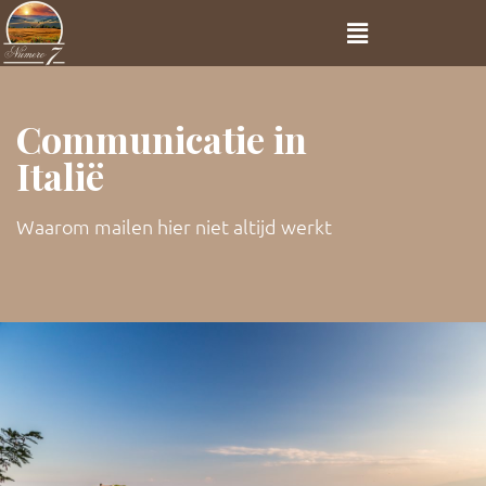
Communicatie in
Italië
Waarom mailen hier niet altijd werkt