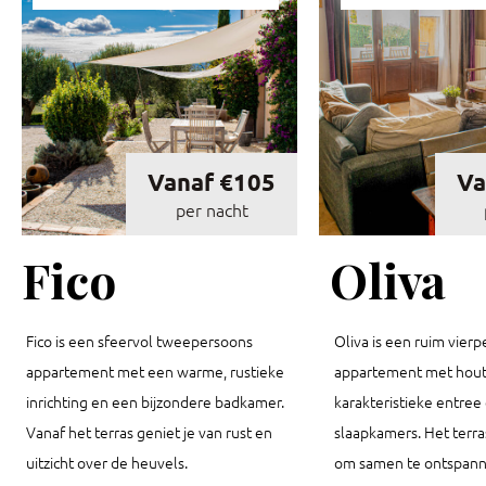
Vanaf €105
Va
per nacht
Fico
Oliva
Fico is een sfeervol tweepersoons
Oliva is een ruim vier
appartement met een warme, rustieke
appartement met hout
inrichting en een bijzondere badkamer.
karakteristieke entree
Vanaf het terras geniet je van rust en
slaapkamers. Het terras
uitzicht over de heuvels.
om samen te ontspann