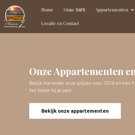
Home
Onze B&B
Appartementen
Locatie en Contact
Onze Appartementen en
Bekijk hieronder onze prijzen voor 2026 en kies 
het beste bij je past.
Bekijk onze appartementen