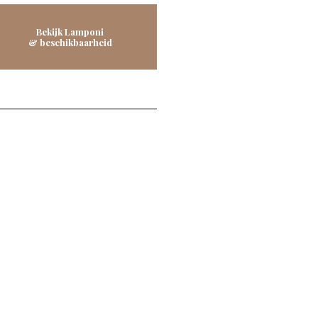
Bekijk Lamponi
& beschikbaarheid