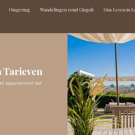
Omgeving
Wandelingen rond Cingoli
Ons Leven in 
 Tarieven
het appartement dat