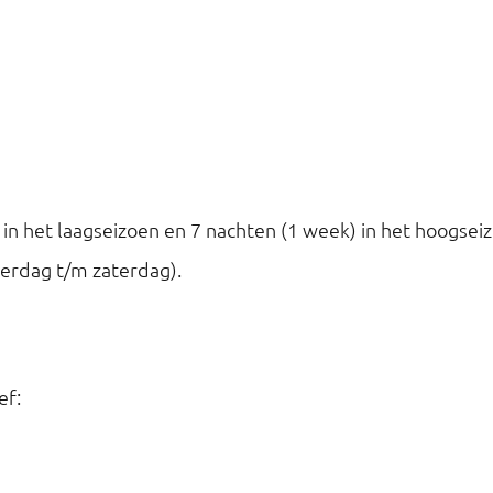
in het laagseizoen en 7 nachten (1 week) in het hoogsei
erdag t/m zaterdag).
ef: