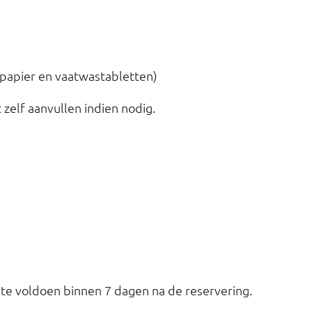
tpapier en vaatwastabletten)
t zelf aanvullen indien nodig.
 te voldoen binnen 7 dagen na de reservering.