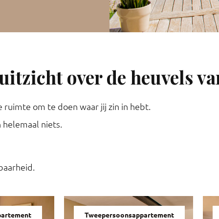
itzicht over de heuvels v
ruimte om te doen waar jij zin in hebt.
 helemaal niets.
baarheid.
partement
Tweepersoonsappartement