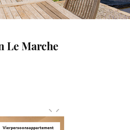
an Le Marche
Vierpersoonsappartement