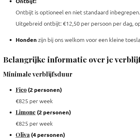
Ontbijt:
Ontbijt is optioneel en niet standaard inbegrepen
Uitgebreid ontbijt: €12,50 per persoon per dag, o
Honden
zijn bij ons welkom voor een kleine toesl
Belangrijke informatie over je verblij
Minimale verblijfsduur
Fico
(2 personen)
€825 per week
Limone
(2 personen)
€825 per week
Oliva
(4 personen)