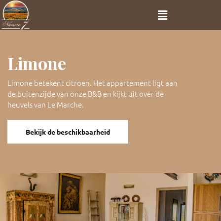
Limone
Limone betekent citroen. Het appartement ligt aan
de buitenzijde van onze B&B en kijkt uit over de
heuvels van Le Marche.
Bekijk de beschikbaarheid